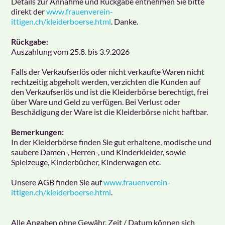
Details zur Annahme und Rückgabe entnehmen Sie bitte
direkt der
www.frauenverein-
ittigen.ch/kleiderboerse.html
. Danke.
Rückgabe:
Auszahlung vom 25.8. bis 3.9.2026
Falls der Verkaufserlös oder nicht verkaufte Waren nicht
rechtzeitig abgeholt werden, verzichten die Kunden auf
den Verkaufserlös und ist die Kleiderbörse berechtigt, frei
über Ware und Geld zu verfügen. Bei Verlust oder
Beschädigung der Ware ist die Kleiderbörse nicht haftbar.
Bemerkungen:
In der Kleiderbörse finden Sie gut erhaltene, modische und
saubere Damen-, Herren-, und Kinderkleider, sowie
Spielzeuge, Kinderbücher, Kinderwagen etc.
Unsere AGB finden Sie auf
www.frauenverein-
ittigen.ch/kleiderboerse.html
.
Alle Angaben ohne Gewähr. Zeit / Datum können sich