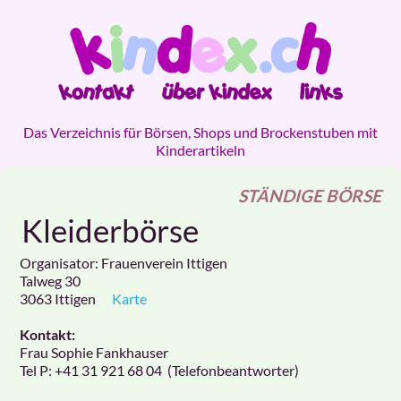
Das Verzeichnis für Börsen, Shops und Brockenstuben mit
Kinderartikeln
STÄNDIGE BÖRSE
Kleiderbörse
Organisator: Frauenverein Ittigen
Talweg 30
3063
Ittigen
Karte
Kontakt:
Frau Sophie Fankhauser
Tel P:
+41 31 921 68 04
(Telefonbeantworter)