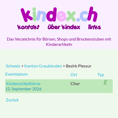
Das Verzeichnis für Börsen, Shops und Brockenstuben mit
Kinderartikeln
Schweiz
>
Kanton Graubünden
> Bezirk Plessur
Eventdatum
Ort
Typ
Kinderartikelbörse
Chur
12. September 2026
Zurück