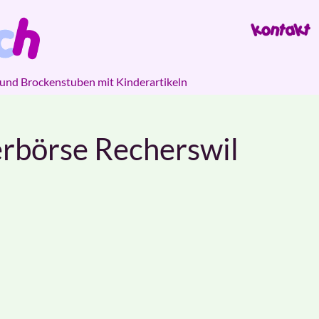
 und Brockenstuben mit Kinderartikeln
erbörse Recherswil