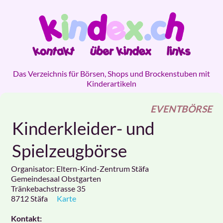
Das Verzeichnis für Börsen, Shops und Brockenstuben mit
Kinderartikeln
EVENTBÖRSE
Kinderkleider- und
Spielzeugbörse
Organisator: Eltern-Kind-Zentrum Stäfa
Gemeindesaal Obstgarten
Tränkebachstrasse 35
8712
Stäfa
Karte
Kontakt: