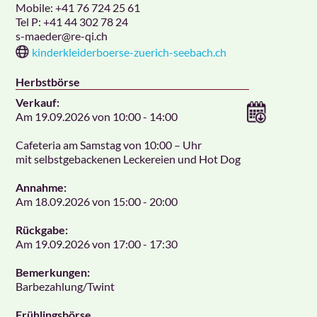
Mobile:
+41 76 724 25 61
Tel P:
+41 44 302 78 24
s-maeder
@re-qi.ch
kinderkleiderboerse-zuerich-seebach.ch
Herbstbörse
Verkauf:
Am 19.09.2026 von 10:00 - 14:00
Cafeteria am Samstag von 10:00 – Uhr
mit selbstgebackenen Leckereien und Hot Dog
Annahme:
Am 18.09.2026 von 15:00 - 20:00
Rückgabe:
Am 19.09.2026 von 17:00 - 17:30
Bemerkungen:
Barbezahlung/Twint
Frühlingsbörse